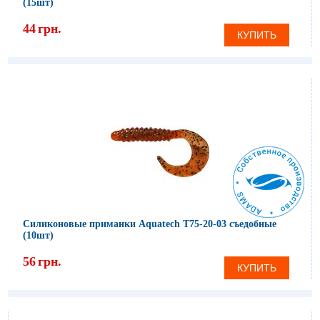
(15шт)
44
грн.
КУПИТЬ
Силиконовые приманки Aquatech Т75-20-03 съедобные
(10шт)
56
грн.
КУПИТЬ