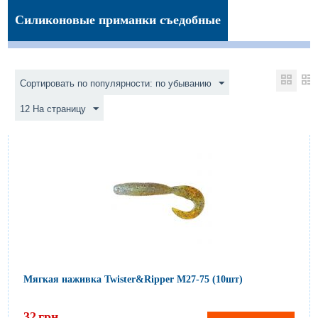
Силиконовые приманки съедобные
Сортировать по популярности: по убыванию
12 На страницу
Мягкая наживка Twister&Ripper M27-75 (10шт)
32
грн.