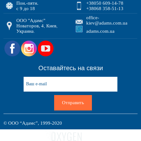
Пон.-пятн.
+38050 609-14-78
с 9 до 18
+38068 358-51-13
office-
ООО "Адамс"
kiev@adams.com.ua
Новаторов, 4
Киев
,
,
Украина
adams.com.ua
.
.
Оставайтесь на связи
Отправить
© ООО “Адамс”, 1999-2020
Разработка сайта: