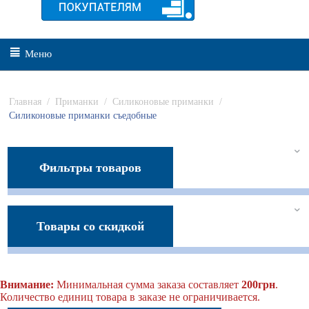
Меню
Главная
/
Приманки
/
Силиконовые приманки
/
Силиконовые приманки съедобные
Фильтры товаров
Товары со скидкой
Внимание:
Минимальная сумма заказа составляет
200грн
.
Количество единиц товара в заказе не ограничивается.