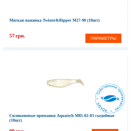
Мягкая наживка Twister&Ripper M27-90 (10шт)
57
грн.
ПАРАМЕТРЫ
Силиконовые приманки Aquatech М85-02-03 съедобные
(10шт)
99
грн.