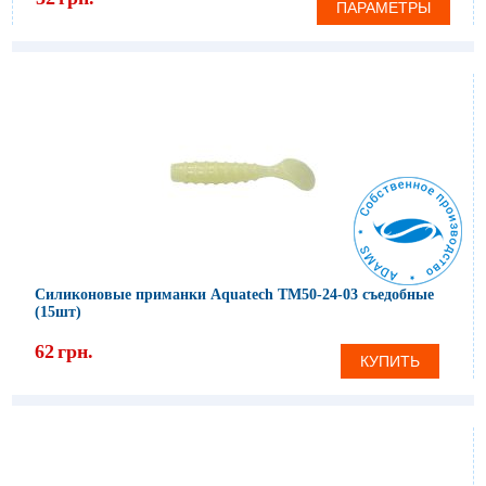
ПАРАМЕТРЫ
Силиконовые приманки Aquatech ТМ50-24-03 съедобные
(15шт)
62
грн.
КУПИТЬ