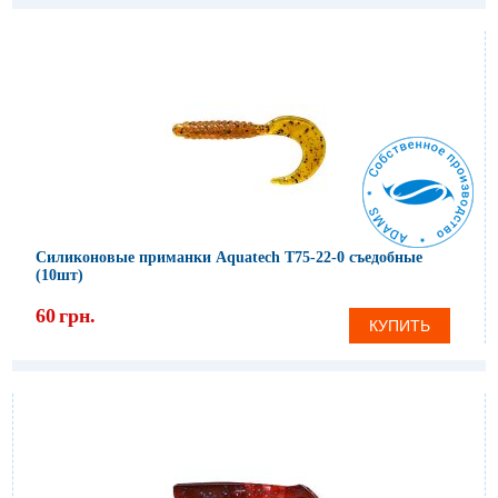
Силиконовые приманки Aquatech Т75-22-0 съедобные
(10шт)
60
грн.
КУПИТЬ