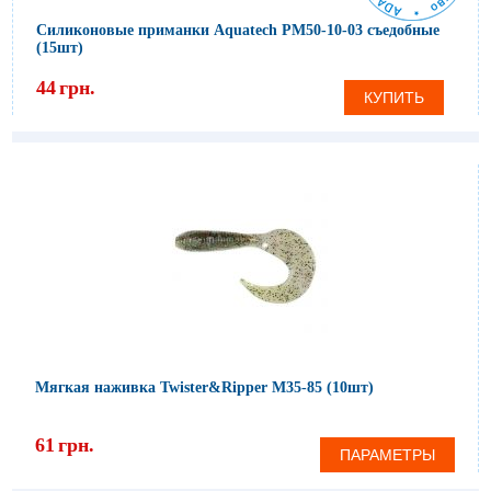
Силиконовые приманки Aquatech PM50-10-03 съедобные
(15шт)
44
грн.
КУПИТЬ
Мягкая наживка Twister&Ripper M35-85 (10шт)
61
грн.
ПАРАМЕТРЫ