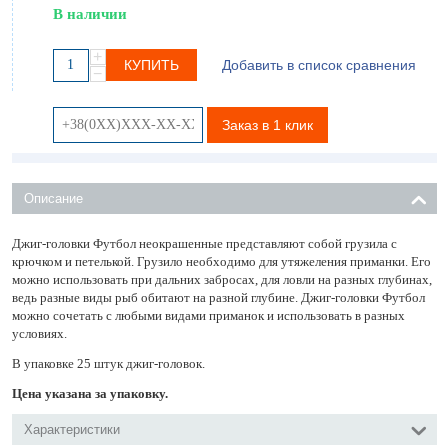
В наличии
+
КУПИТЬ
Добавить в список сравнения
−
Заказ в 1 клик
Описание
Джиг-головки Футбол неокрашенные представляют собой грузила с
крючком и петелькой. Грузило необходимо для утяжеления приманки. Его
можно использовать при дальних забросах, для ловли на разных глубинах,
ведь разные виды рыб обитают на разной глубине. Джиг-головки Футбол
можно сочетать с любыми видами приманок и использовать в разных
условиях.
В упаковке 25 штук джиг-головок.
Цена указана за упаковку.
Характеристики