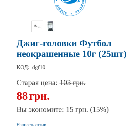
Джиг-головки Футбол
неокрашенные 10г (25шт)
КОД:
dgf10
Старая цена:
103
грн.
88
грн.
Вы экономите:
15
грн.
(
15
%)
Написать отзыв