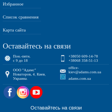
Избранное
Список сравнения
Карта сайта
Оставайтесь на связи
Пон.-пятн.
+38050 609-14-78
с 9 до 18
+38068 358-51-13
office-
ООО "Адамс"
kiev@adams.com.ua
Новаторов, 4
Киев
,
,
Украина
adams.com.ua
.
.
Оставайтесь на связи