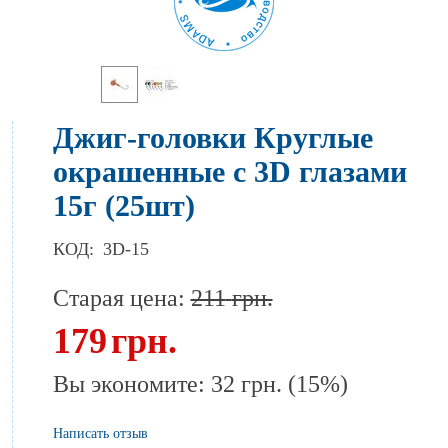
Джиг-головки Круглые
окрашенные с 3D глазами
15г (25шт)
КОД:
3D-15
Старая цена:
211
грн.
179
грн.
Вы экономите:
32
грн.
(
15
%)
Написать отзыв