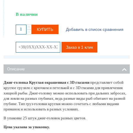
В наличии
+
КУПИТЬ
Добавить в список сравнения
−
Заказ в 1 клик
Описание
Джиг-головка Круглая окрашенная с 3D глазами
представляет собой
круглое грузило с крючком и петелькой и с 3D глазами для привлечения
хищной рыбы. Джиг-головку можно использовать при дальних забросах,
для ловли на разных глубинах, ведь разные виды рыб обитают на разной
глубине. Тип груз-головки круглая можно сочетать с любыми видами
приманок и использовать в разных условиях.
В упаковке 25 штук джиг-головок разных цветов.
Цена указана за упаковку.