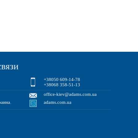
связи
+38050 609-14-78
+38068 358-51-13
office-kiev@adams.com.ua
раина
adams.com.ua
.