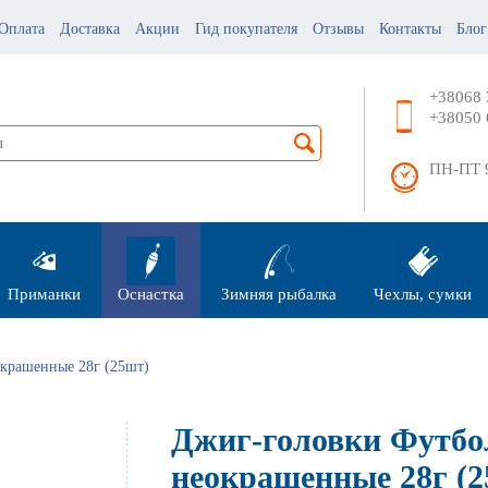
Оплата
Доставка
Акции
Гид покупателя
Отзывы
Контакты
Блог
+38068 
+38050 
ПН-ПТ 9
Приманки
Оснастка
Зимняя рыбалка
Чехлы, сумки
крашенные 28г (25шт)
Джиг-головки Футбо
неокрашенные 28г (