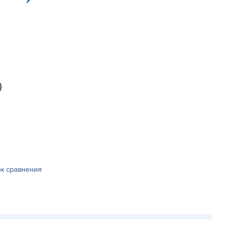
)
ок сравнения