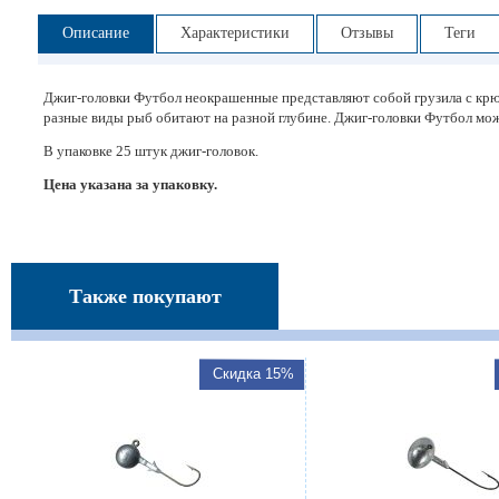
Описание
Характеристики
Отзывы
Теги
Джиг-головки Футбол неокрашенные представляют собой грузила с крюч
разные виды рыб обитают на разной глубине. Джиг-головки Футбол мож
В упаковке 25 штук джиг-головок.
Цена указана за упаковку.
Также покупают
Скидка 15%