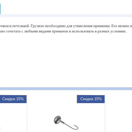
ком и петелькой. Грузило необходимо для утяжеления приманки. Его можно исп
но сочетать с любыми видами приманок и использовать в разных условиях.
Скидка 15%
Скидка 15%