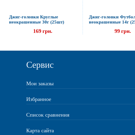
Джиг-головки Круглые
Джиг-головки Футбо
неокрашенные 30г (25шт)
неокрашенные 14г (2
169
грн.
99
грн.
Сервис
Мои заказы
Избранное
Список сравнения
Карта сайта