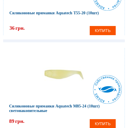
Силиконовые приманки Aquatech Т55-20 (10шт)
36
грн.
КУПИТЬ
Силиконовые приманки Aquatech М85-24 (10шт)
светонакопительные
89
грн.
КУПИТЬ