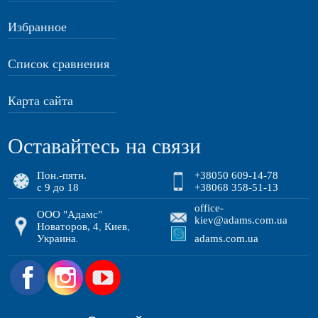
Избранное
Список сравнения
Карта сайта
Оставайтесь на связи
Пон.-пятн.
+38050 609-14-78
с 9 до 18
+38068 358-51-13
office-
ООО "Адамс"
kiev@adams.com.ua
Новаторов, 4
Киев
,
,
Украина
adams.com.ua
.
.