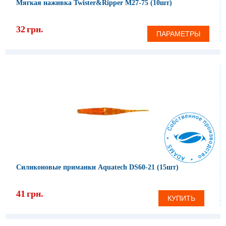
Мягкая наживка Twister&Ripper M27-75 (10шт)
32
грн.
ПАРАМЕТРЫ
Силиконовые приманки Aquatech DS60-21 (15шт)
41
грн.
КУПИТЬ