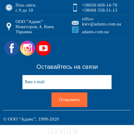
Пон.-пятн.
+38050 609-14-78
с 9 до 18
+38068 358-51-13
office-
ООО "Адамс"
kiev@adams.com.ua
Новаторов, 4
Киев
,
,
Украина
adams.com.ua
.
.
Оставайтесь на связи
Отправить
© ООО “Адамс”, 1999-2020
Разработка сайта: