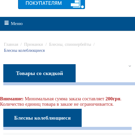
Меню
Главная
/
Приманки
/
Блесны, спиннербейты
/
Блесны колеблющиеся
Товары со скидкой
Внимание:
Минимальная сумма заказа составляет
200грн
.
Количество единиц товара в заказе не ограничивается.
Блесны колеблющиеся