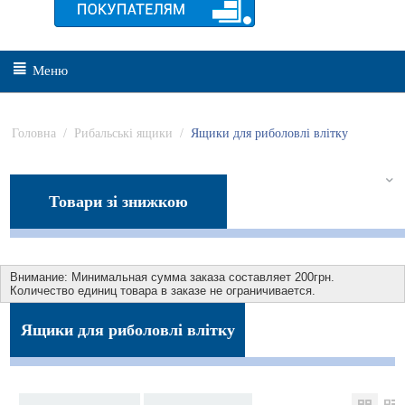
Меню
Головна
/
Рибальські ящики
/
Ящики для риболовлі влітку
Товари зі знижкою
Внимание: Минимальная сумма заказа составляет 200грн.
Количество единиц товара в заказе не ограничивается.
Ящики для риболовлі влітку