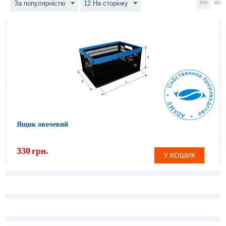
За популярністю
12 На сторінку
Ящик овочевий
330
грн.
У КОШИК