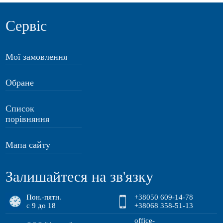
Сервіс
Мої замовлення
Обране
Список
порівняння
Мапа сайту
Залишайтеся на зв'язку
Пон.-пятн.
+38050 609-14-78
с 9 до 18
+38068 358-51-13
office-