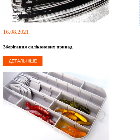
16.08.2021
Зберігання силіконових принад
ДЕТАЛЬНІШЕ