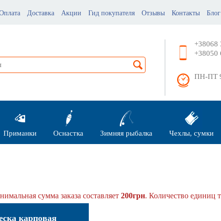
Оплата
Доставка
Акции
Гид покупателя
Отзывы
Контакты
Блог
+38068 
+38050 
ПН-ПТ 9
Приманки
Оснастка
Зимняя рыбалка
Чехлы, сумки
имальная сумма заказа составляет
200грн
. Количество единиц т
еска карповая