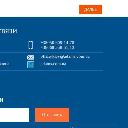
ДАЛЕЕ
связи
+38050 609-14-78
+38068 358-51-13
office-kiev@adams.com.ua
раина
adams.com.ua
.
зи
Отправить