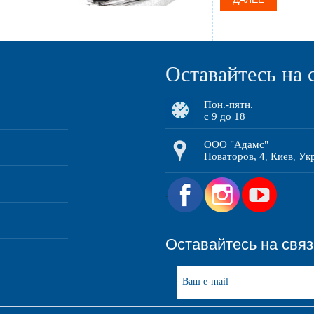
Оставайтесь на 
Пон.-пятн.
с 9 до 18
ООО "Адамс"
Новаторов, 4
Киев
Ук
,
,
.
Оставайтесь на свя