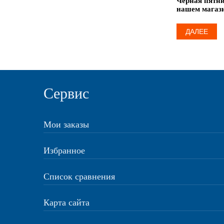
Черная пятни
нашем магаз
ДАЛЕЕ
Сервис
Мои заказы
Избранное
Список сравнения
Карта сайта