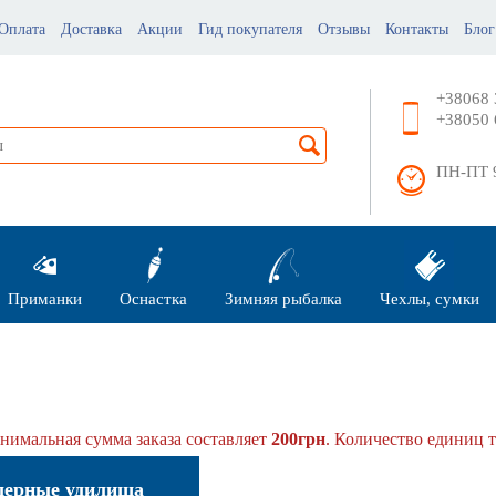
Оплата
Доставка
Акции
Гид покупателя
Отзывы
Контакты
Блог
+38068 
+38050 
ПН-ПТ 9
Приманки
Оснастка
Зимняя рыбалка
Чехлы, сумки
имальная сумма заказа составляет
200грн
. Количество единиц т
дерные удилища