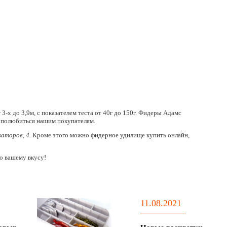
3-х до 3,9м, с показателем теста от 40г до 150г. Фидеры Адамс
и полюбиться нашим покупателям.
ваторов, 4.
Кроме этого можно фидерное удилище купить онлайн,
о вашему вкусу!
11.08.2021