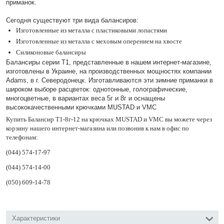
приманок.
Сегодня существуют три вида балансиров:
Изготовленные из металла с пластиковыми лопастями
Изготовленные из металла с меховым оперением на хвосте
Силиконовые балансиры
Балансиры серии Т1, представленные в нашем интернет-магазине,
изготовлены в Украине, на производственных мощностях компании
Adams, в г. Северодонецк. Изготавливаются эти зимние приманки в
широком выборе расцветок: однотонные, голографические,
многоцветные, в вариантах веса 5г и 8г и оснащены
высококачественными крючками MUSTAD и VMC
Купить Балансир Т1-8г-12 на крючках MUSTAD и VMC вы можете через
корзину нашего интернет-магазина или позвонив к нам в офис по
телефонам:
(044) 574-17-97
(044) 574-14-00
(050) 609-14-78
Характеристики