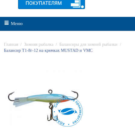
Меню
Главная
/
Зимняя рыбалка
/
Балансиры для зимней рыбалки
/
Балансир Т1-8г-12 на крючках MUSTAD и VMC