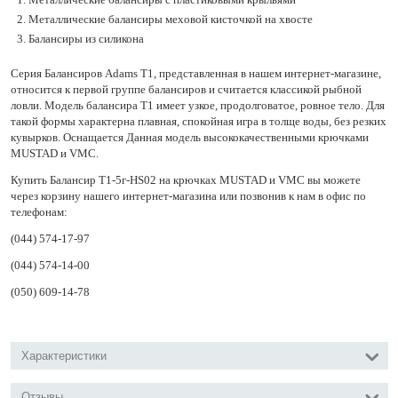
Металлические балансиры меховой кисточкой на хвосте
Балансиры из силикона
Серия Балансиров Adams Т1, представленная в нашем интернет-магазине,
относится к первой группе балансиров и считается классикой рыбной
ловли. Модель балансира Т1 имеет узкое, продолговатое, ровное тело. Для
такой формы характерна плавная, спокойная игра в толще воды, без резких
кувырков. Оснащается Данная модель высококачественными крючками
MUSTAD и VMC.
Купить Балансир Т1-5г-НS02 на крючках MUSTAD и VMC вы можете
через корзину нашего интернет-магазина или позвонив к нам в офис по
телефонам:
(044) 574-17-97
(044) 574-14-00
(050) 609-14-78
Характеристики
Отзывы