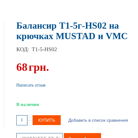
Балансир Т1-5г-НS02 на
крючках MUSTAD и VMC
КОД:
T1-5-НS02
68
грн.
Написать отзыв
В наличии
+
КУПИТЬ
Добавить в список сравнения
−