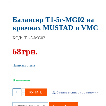
Балансир Т1-5г-MG02 на
крючках MUSTAD и VMC
КОД:
T1-5-MG02
68
грн.
Написать отзыв
В наличии
+
КУПИТЬ
Добавить в список сравнения
−