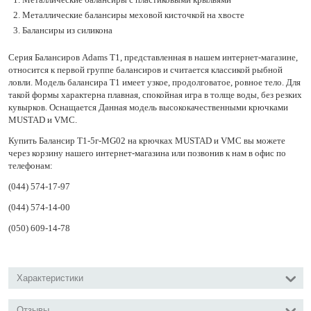
Металлические балансиры меховой кисточкой на хвосте
Балансиры из силикона
Серия Балансиров Adams Т1, представленная в нашем интернет-магазине,
относится к первой группе балансиров и считается классикой рыбной
ловли. Модель балансира Т1 имеет узкое, продолговатое, ровное тело. Для
такой формы характерна плавная, спокойная игра в толще воды, без резких
кувырков. Оснащается Данная модель высококачественными крючками
MUSTAD и VMC.
Купить Балансир Т1-5г-MG02 на крючках MUSTAD и VMC вы можете
через корзину нашего интернет-магазина или позвонив к нам в офис по
телефонам:
(044) 574-17-97
(044) 574-14-00
(050) 609-14-78
Характеристики
Отзывы