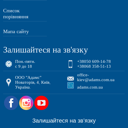
Список
порівняння
Мапа сайту
Залишайтеся на зв'язку
Пон.-пятн.
+38050 609-14-78
с 9 до 18
+38068 358-51-13
office-
ООО "Адамс"
kiev@adams.com.ua
Новаторів, 4
Київ
,
,
Україна
adams.com.ua
.
.
Залишайтеся на зв'язку