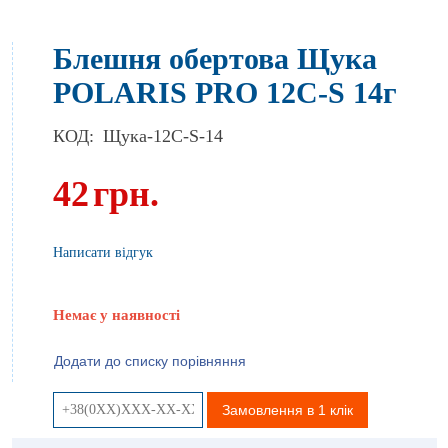
Блешня обертова Щука
POLARIS PRO 12C-S 14г
КОД:
Щука-12C-S-14
42
грн.
Написати відгук
Немає у наявності
Додати до списку порівняння
Замовлення в 1 клік