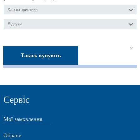
Характеристики
Відгуки
Також купують
Сервіс
Мої замовлення
Обране