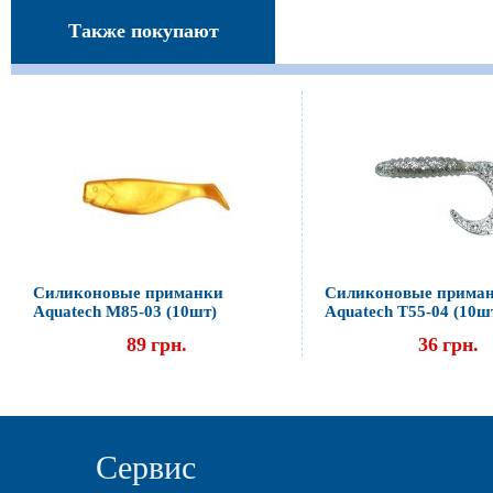
Также покупают
Силиконовые приманки
Силиконовые прима
Aquatech М85-03 (10шт)
Aquatech Т55-04 (10ш
89
грн.
36
грн.
Сервис