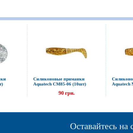
нки
Силиконовые приманки
Силиконо
т)
Aquatech СМ85-06 (10шт)
Aquatech 
90
грн.
Оставайтесь на 