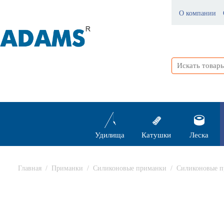
О компании
Удилища
Катушки
Леска
Главная
/
Приманки
/
Силиконовые приманки
/
Силиконовые п