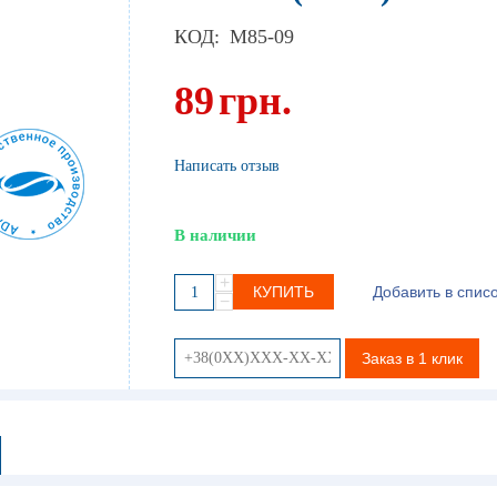
КОД:
M85-09
89
грн.
Написать отзыв
В наличии
+
КУПИТЬ
Добавить в спис
−
Заказ в 1 клик