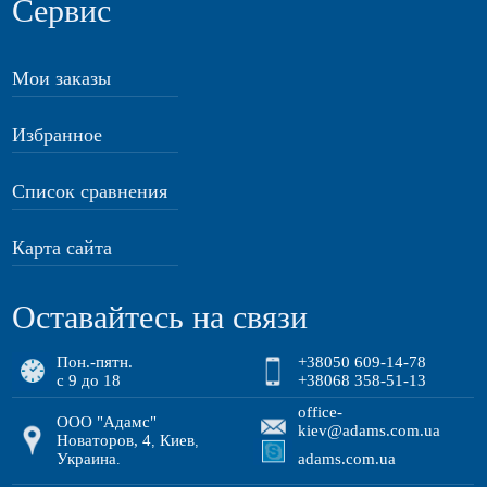
Сервис
Мои заказы
Избранное
Список сравнения
Карта сайта
Оставайтесь на связи
Пон.-пятн.
+38050 609-14-78
с 9 до 18
+38068 358-51-13
office-
ООО "Адамс"
kiev@adams.com.ua
Новаторов, 4
Киев
,
,
Украина
adams.com.ua
.