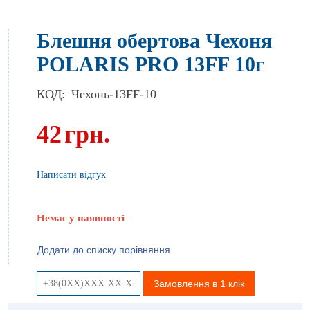
Блешня обертова Чехоня
POLARIS PRO 13FF 10г
КОД:
Чехонь-13FF-10
42
грн.
Написати відгук
Немає у наявності
Додати до списку порівняння
Замовлення в 1 клік