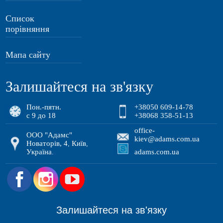
Список
порівняння
Мапа сайту
Залишайтеся на зв'язку
Пон.-пятн.
+38050 609-14-78
с 9 до 18
+38068 358-51-13
office-
ООО "Адамс"
kiev@adams.com.ua
Новаторів, 4
Київ
,
,
Україна
adams.com.ua
.
.
Залишайтеся на зв'язку