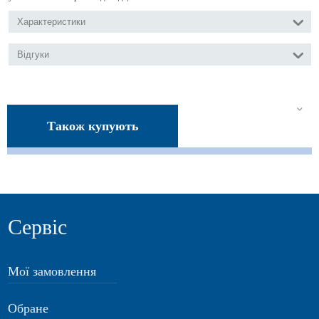
Характеристики
Відгуки
Також купують
Сервіс
Мої замовлення
Обране