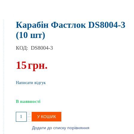
Карабін Фастлок DS8004-3
(10 шт)
КОД:
DS8004-3
15
грн.
Написати відгук
В наявності
+
У КОШИК
−
Додати до списку порівняння