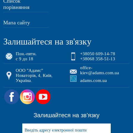
Список
порівняння
Мапа сайту
Залишайтеся на зв'язку
Пон.-пятн.
+38050 609-14-78
с 9 до 18
+38068 358-51-13
office-
ООО "Адамс"
kiev@adams.com.ua
Новаторів, 4
Київ
,
,
Україна
adams.com.ua
.
.
Залишайтеся на зв'язку