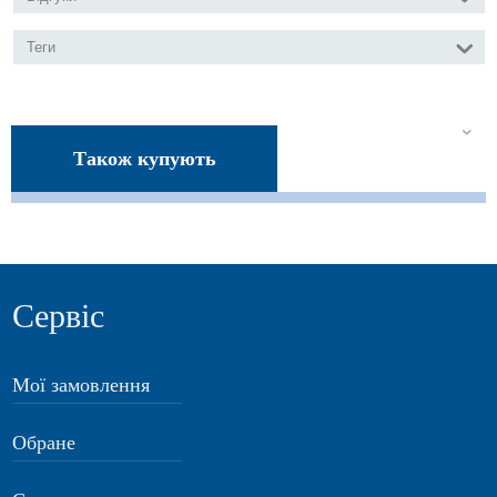
Теги
Також купують
Сервіс
Мої замовлення
Обране