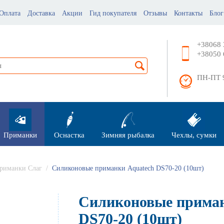
Оплата
Доставка
Акции
Гид покупателя
Отзывы
Контакты
Блог
+38068 
+38050 
ПН-ПТ 9
Приманки
Оснастка
Зимняя рыбалка
Чехлы, сумки
риманки Слаг
/
Силиконовые приманки Aquatech DS70-20 (10шт)
Силиконовые приман
DS70-20 (10шт)