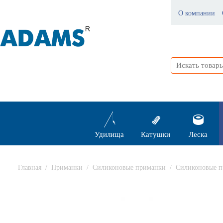
О компании
Удилища
Катушки
Леска
Главная
/
Приманки
/
Силиконовые приманки
/
Силиконовые п