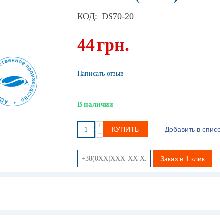
КОД:
DS70-20
44
грн.
Написать отзыв
В наличии
+
КУПИТЬ
Добавить в спис
−
Заказ в 1 клик