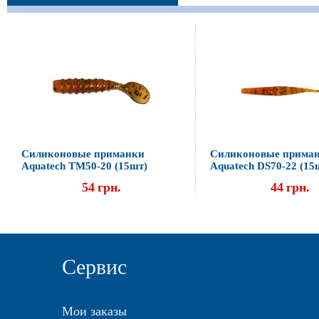
Силиконовые приманки
Силиконовые прима
Aquatech ТМ50-20 (15шт)
Aquatech DS70-22 (15
54
грн.
44
грн.
Сервис
Мои заказы