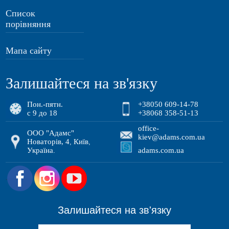
Список
порівняння
Мапа сайту
Залишайтеся на зв'язку
Пон.-пятн.
+38050 609-14-78
с 9 до 18
+38068 358-51-13
office-
ООО "Адамс"
kiev@adams.com.ua
Новаторів, 4
Київ
,
,
Україна
adams.com.ua
.
.
Залишайтеся на зв'язку