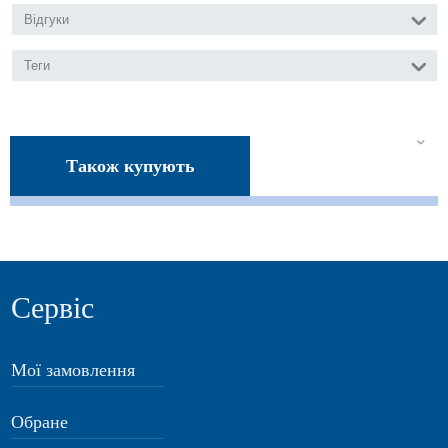
Відгуки
Теги
Також купують
Сервіс
Мої замовлення
Обране