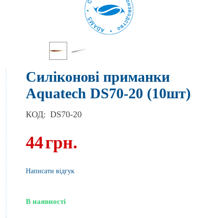
Силіконові приманки
Aquatech DS70-20 (10шт)
КОД:
DS70-20
44
грн.
Написати відгук
В наявності