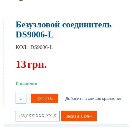
Безузловой соединитель
DS9006-L
КОД:
DS9006-L
13
грн.
В наличии
+
КУПИТЬ
Добавить в список сравнения
−
Заказ в 1 клик