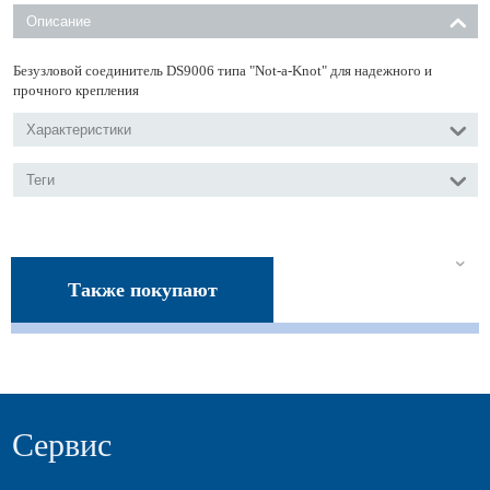
Описание
Безузловой соединитель DS9006 типа "Not-a-Knot" для надежного и
прочного крепления
Характеристики
Теги
Также покупают
Сервис