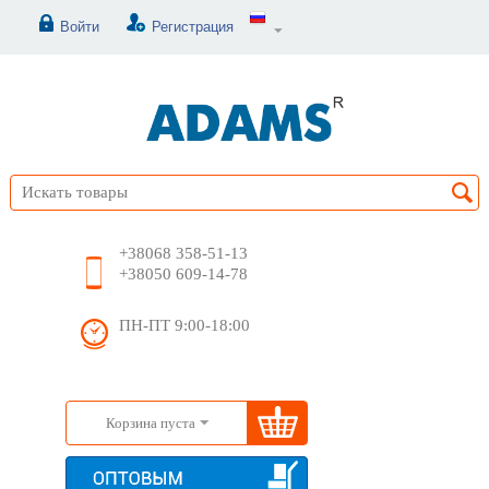
Войти
Регистрация
+38068 358-51-13
+38050 609-14-78
ПН-ПТ 9:00-18:00
Корзина пуста