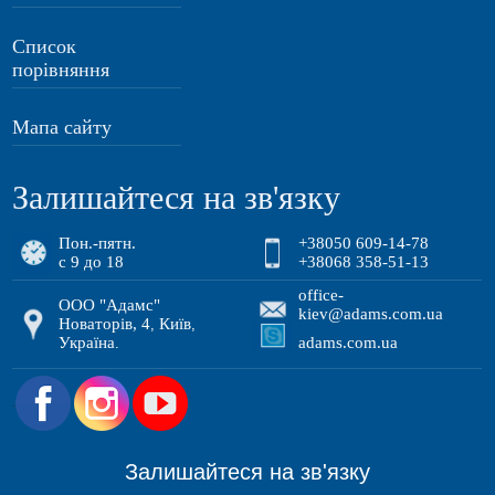
Список
порівняння
Мапа сайту
Залишайтеся на зв'язку
Пон.-пятн.
+38050 609-14-78
с 9 до 18
+38068 358-51-13
office-
ООО "Адамс"
kiev@adams.com.ua
Новаторів, 4
Київ
,
,
Україна
adams.com.ua
.
.
Залишайтеся на зв'язку