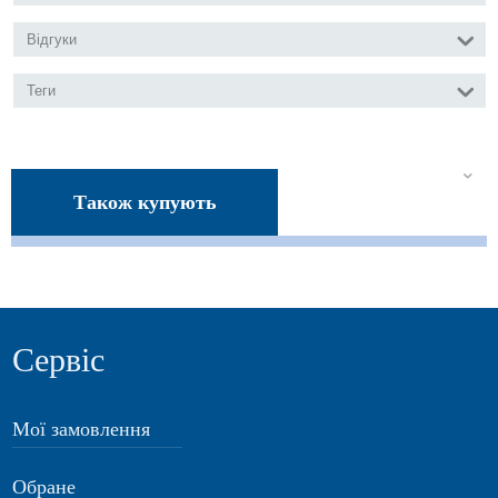
Відгуки
Теги
Також купують
Сервіс
Мої замовлення
Обране