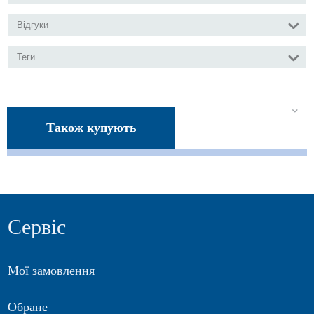
Відгуки
Теги
Також купують
Сервіс
Мої замовлення
Обране