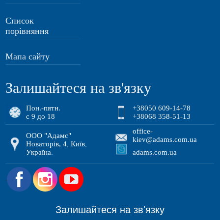
Список
порівняння
Мапа сайту
Залишайтеся на зв'язку
Пон.-пятн.
+38050 609-14-78
с 9 до 18
+38068 358-51-13
office-
ООО "Адамс"
kiev@adams.com.ua
Новаторів, 4
Київ
,
,
Україна
adams.com.ua
.
.
Залишайтеся на зв'язку