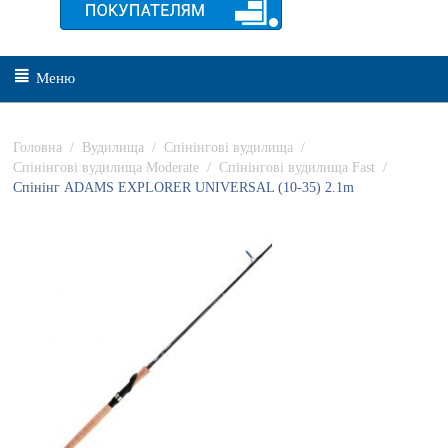
Меню
Головна
/
Вудилища
/
Спінінгові вудилища
/
Спінінгові вудилища Moderate
/
Спінінгові вудилища Fast
/
Спінінг ADAMS EXPLORER UNIVERSAL (10-35) 2.1m