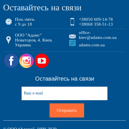
Оставайтесь на связи
Пон.-пятн.
+38050 609-14-78
с 9 до 18
+38068 358-51-13
office-
ООО "Адамс"
kiev@adams.com.ua
Новаторов, 4
Киев
,
,
Украина
adams.com.ua
.
.
Оставайтесь на связи
Отправить
© ООО “Адамс”, 1999-2020