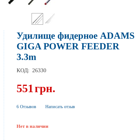
Удилище фидерное ADAMS
GIGA POWER FEEDER
3.3m
КОД:
26330
551
грн.
6 Отзывов
Написать отзыв
Нет в наличии