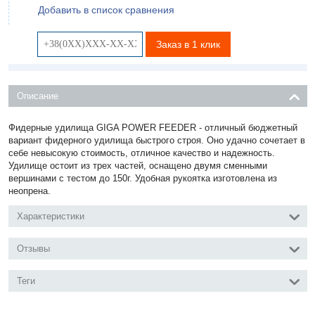
Добавить в список сравнения
Заказ в 1 клик
Описание
Фидерные удилища GIGA POWER FEEDER - отличный бюджетный
вариант фидерного удилища быстрого строя. Оно удачно сочетает в
себе невысокую стоимость, отличное качество
и надежность.
Удилище остоит из трех частей, оснащено двумя сменными
вершинами с тестом до 150г. Удобная рукоятка изготовлена из
неопрена.
Характеристики
Отзывы
Теги