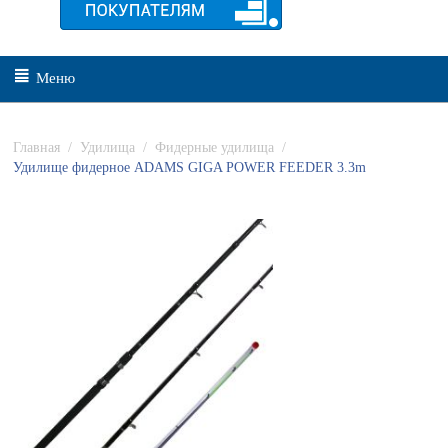
Меню
Главная
/
Удилища
/
Фидерные удилища
/
Удилище фидерное ADAMS GIGA POWER FEEDER 3.3m