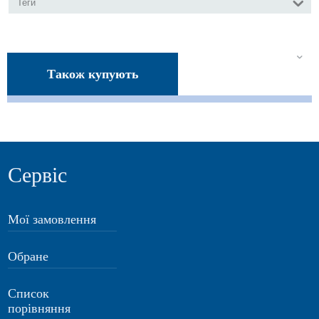
Теги
Також купують
Сервіс
Мої замовлення
Обране
Список
порівняння