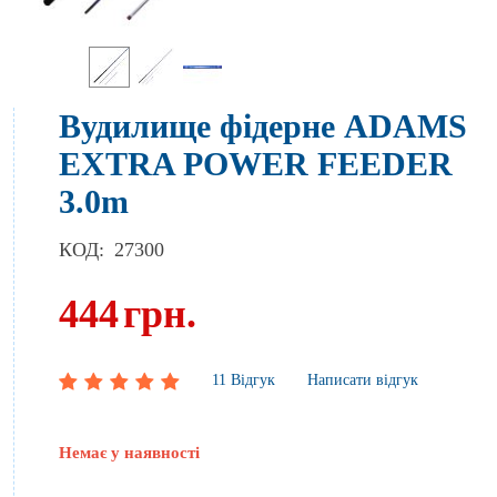
Вудилище фідерне ADAMS
EXTRA POWER FEEDER
3.0m
КОД:
27300
444
грн.
11 Відгук
Написати відгук
Немає у наявності