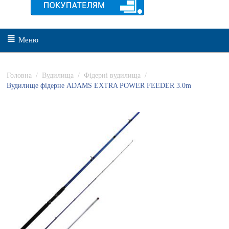
Меню
Головна
/
Вудилища
/
Фідерні вудилища
/
Вудилище фідерне ADAMS EXTRA POWER FEEDER 3.0m