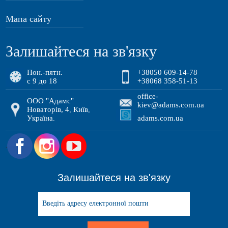
Мапа сайту
Залишайтеся на зв'язку
Пон.-пятн.
+38050 609-14-78
с 9 до 18
+38068 358-51-13
office-
ООО "Адамс"
kiev@adams.com.ua
Новаторів, 4
Київ
,
,
Україна
adams.com.ua
.
.
Залишайтеся на зв'язку