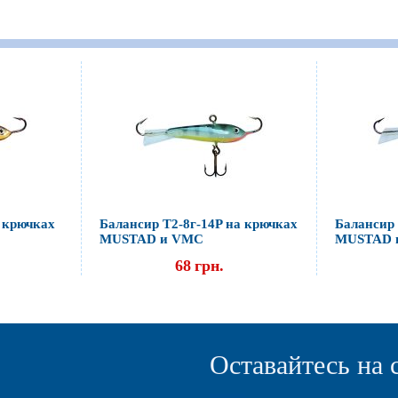
а крючках
Балансир Т2-8г-14P на крючках
Балансир 
MUSTAD и VMC
MUSTAD 
68
грн.
Оставайтесь на 