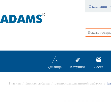
О компании
Удилища
Катушки
Леска
Главная
/
Зимняя рыбалка
/
Балансиры для зимней рыбалки
/
Ба