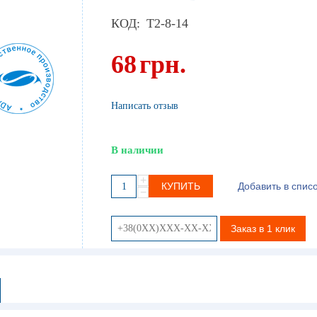
КОД:
T2-8-14
68
грн.
Написать отзыв
В наличии
+
КУПИТЬ
Добавить в спис
−
Заказ в 1 клик