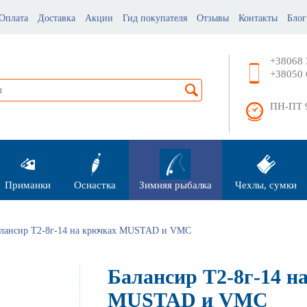
Оплата
Доставка
Акции
Гид покупателя
Отзывы
Контакты
Блог
+38068 
+38050 
ПН-ПТ 9
Приманки
Оснастка
Зимняя рыбалка
Чехлы, сумки
лансир Т2-8г-14 на крючках MUSTAD и VMC
Балансир Т2-8г-14 н
MUSTAD и VMC