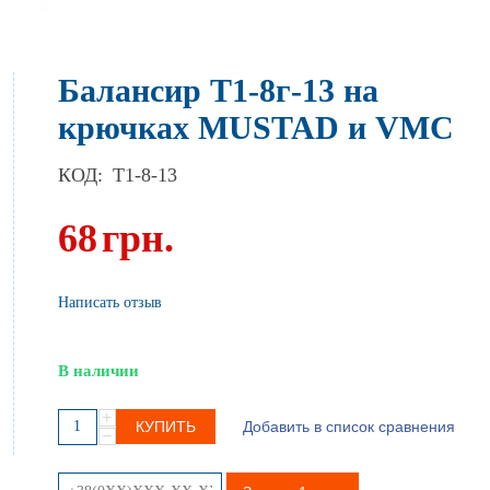
Балансир Т1-8г-13 на
крючках MUSTAD и VMC
КОД:
T1-8-13
68
грн.
Написать отзыв
В наличии
+
КУПИТЬ
Добавить в список сравнения
−