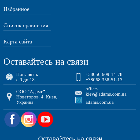
Избранное
Список сравнения
Карта сайта
Оставайтесь на связи
Пон.-пятн.
+38050 609-14-78
с 9 до 18
+38068 358-51-13
office-
ООО "Адамс"
kiev@adams.com.ua
Новаторов, 4
Киев
,
,
Украина
adams.com.ua
.
.
Оставайтесь на связи