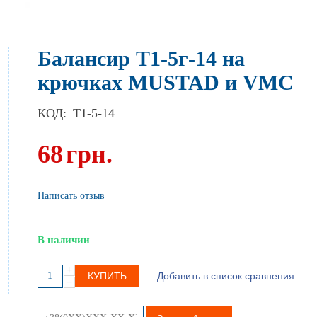
Балансир Т1-5г-14 на
крючках MUSTAD и VMC
КОД:
T1-5-14
68
грн.
Написать отзыв
В наличии
+
КУПИТЬ
Добавить в список сравнения
−