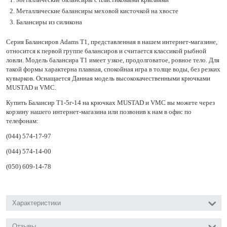
Металлические балансиры меховой кисточкой на хвосте
Балансиры из силикона
Серия Балансиров Adams Т1, представленная в нашем интернет-магазине,
относится к первой группе балансиров и считается классикой рыбной
ловли. Модель балансира Т1 имеет узкое, продолговатое, ровное тело. Для
такой формы характерна плавная, спокойная игра в толще воды, без резких
кувырков. Оснащается Данная модель высококачественными крючками
MUSTAD и VMC.
Купить Балансир Т1-5г-14 на крючках MUSTAD и VMC вы можете через
корзину нашего интернет-магазина или позвонив к нам в офис по
телефонам:
(044) 574-17-97
(044) 574-14-00
(050) 609-14-78
Характеристики
Отзывы