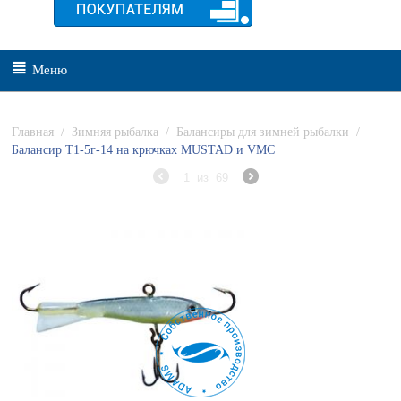
Меню
Главная
/
Зимняя рыбалка
/
Балансиры для зимней рыбалки
/
Балансир Т1-5г-14 на крючках MUSTAD и VMC
1
из
69