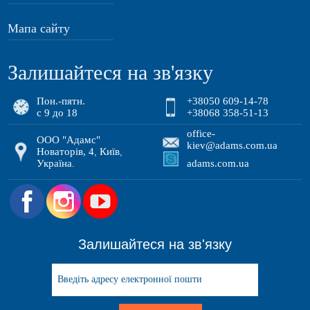
Мапа сайту
Залишайтеся на зв'язку
Пон.-пятн.
+38050 609-14-78
с 9 до 18
+38068 358-51-13
office-
ООО "Адамс"
kiev@adams.com.ua
Новаторів, 4
Київ
,
,
Україна
adams.com.ua
.
.
Залишайтеся на зв'язку