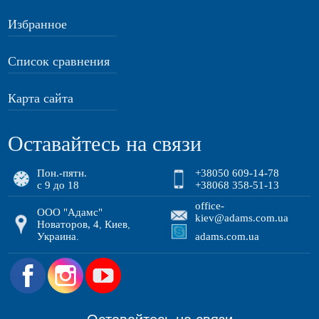
Избранное
Список сравнения
Карта сайта
Оставайтесь на связи
Пон.-пятн.
+38050 609-14-78
с 9 до 18
+38068 358-51-13
office-
ООО "Адамс"
kiev@adams.com.ua
Новаторов, 4
Киев
,
,
Украина
adams.com.ua
.
.