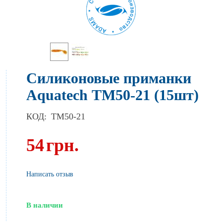
Силиконовые приманки
Aquatech ТМ50-21 (15шт)
КОД:
TM50-21
54
грн.
Написать отзыв
В наличии