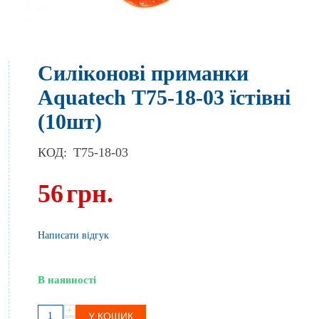
Силіконові приманки
Aquatech Т75-18-03 їстівні
(10шт)
КОД:
T75-18-03
56
грн.
Написати відгук
В наявності
+
У КОШИК