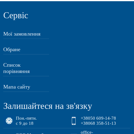
Сервіс
Мої замовлення
Обране
Список
порівняння
Мапа сайту
Залишайтеся на зв'язку
Пон.-пятн.
+38050 609-14-78
с 9 до 18
+38068 358-51-13
office-