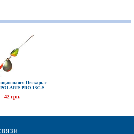
ращающаяся Пескарь с
 POLARIS PRO 13C-S
42
грн.
связи