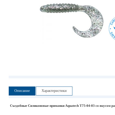
Описание
Характеристики
Съедобные Силиконовые приманки Aquatech T75-04-03 со вкусом р