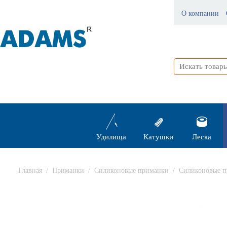
О компании
Удилища
Катушки
Леска
Главная
/
Приманки
/
Силиконовые приманки
/
Силиконовые п