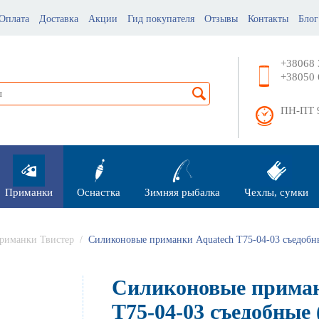
Оплата
Доставка
Акции
Гид покупателя
Отзывы
Контакты
Блог
+38068 
+38050 
ПН-ПТ 9
Приманки
Оснастка
Зимняя рыбалка
Чехлы, сумки
риманки Твистер
/
Силиконовые приманки Aquatech Т75-04-03 съедобн
Силиконовые приман
Т75-04-03 съедобные 