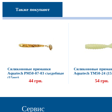
Также покупают
Силиконовые приманки
Силиконовые прима
Aquatech PM50-07-03 съедобные
Aquatech ТМ50-24 (1
(15шт)
44
грн.
54
грн.
Сервис