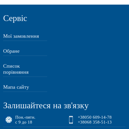
Сервіс
Мої замовлення
Обране
Список
порівняння
Мапа сайту
Залишайтеся на зв'язку
Пон.-пятн.
+38050 609-14-78
с 9 до 18
+38068 358-51-13