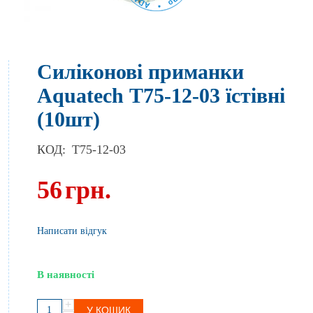
Силіконові приманки
Aquatech Т75-12-03 їстівні
(10шт)
КОД:
T75-12-03
56
грн.
Написати відгук
В наявності
+
У КОШИК