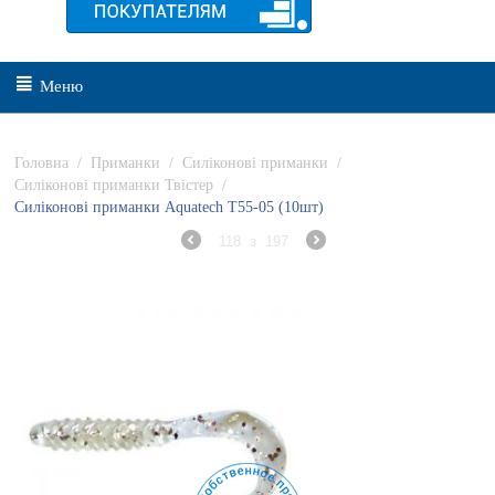
Меню
Головна
/
Приманки
/
Силіконові приманки
/
Силіконові приманки Твістер
/
Силіконові приманки Aquatech Т55-05 (10шт)
118
з
197