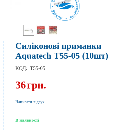
Силіконові приманки
Aquatech Т55-05 (10шт)
КОД:
T55-05
36
грн.
Написати відгук
В наявності