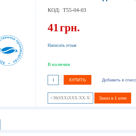
КОД:
T55-04-03
41
грн.
Написать отзыв
В наличии
+
КУПИТЬ
Добавить в спис
−
Заказ в 1 клик