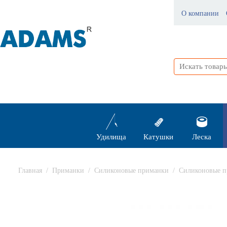
О компании
Удилища
Катушки
Леска
Главная
/
Приманки
/
Силиконовые приманки
/
Силиконовые п