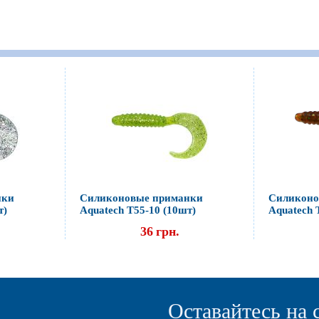
нки
Силиконовые приманки
Силиконо
т)
Aquatech Т55-10 (10шт)
Aquatech 
36
грн.
Оставайтесь на 