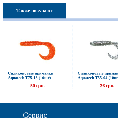
Также покупают
Силиконовые приманки
Силиконовые прима
Aquatech Т75-18 (10шт)
Aquatech Т55-04 (10ш
50
грн.
36
грн.
Сервис