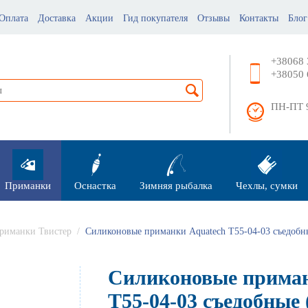
Оплата
Доставка
Акции
Гид покупателя
Отзывы
Контакты
Блог
+38068 
+38050 
ПН-ПТ 9
Приманки
Оснастка
Зимняя рыбалка
Чехлы, сумки
риманки Твистер
/
Силиконовые приманки Aquatech Т55-04-03 съедобн
Силиконовые приман
Т55-04-03 съедобные 