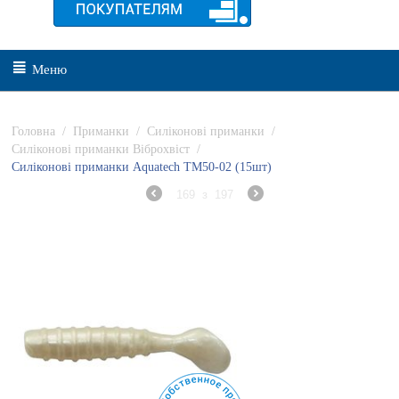
Меню
Головна
/
Приманки
/
Силіконові приманки
/
Силіконові приманки Віброхвіст
/
Силіконові приманки Aquatech ТМ50-02 (15шт)
169
з
197