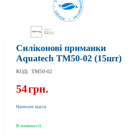
Силіконові приманки
Aquatech ТМ50-02 (15шт)
КОД:
TM50-02
54
грн.
Написати відгук
В наявності