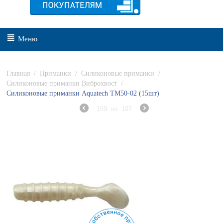
Меню
Главная
/
Приманки
/
Силиконовые приманки
/
Силиконовые приманки Виброхвост
/
Силиконовые приманки Aquatech ТМ50-02 (15шт)
169
из
197