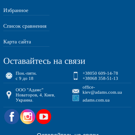
Избранное
Список сравнения
Карта сайта
Оставайтесь на связи
Пон.-пятн.
+38050 609-14-78
с 9 до 18
+38068 358-51-13
office-
ООО "Адамс"
kiev@adams.com.ua
Новаторов, 4
Киев
,
,
Украина
adams.com.ua
.
.