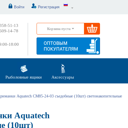
Войти
Регистрация
358-51-13
Корзина пуста
609-14-78
:00-18:00
Рыболовные ящики
Аксессуары
риманки Aquatech СМ85-24-03 съедобные (10шт) светонакопительные
ки Aquatech
е (10шт)