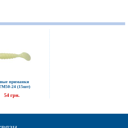
вые приманки
ТМ50-24 (15шт)
54
грн.
связи