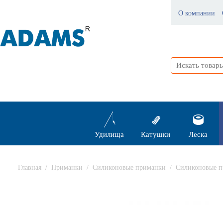
О компании
Удилища
Катушки
Леска
Главная
/
Приманки
/
Силиконовые приманки
/
Силиконовые п