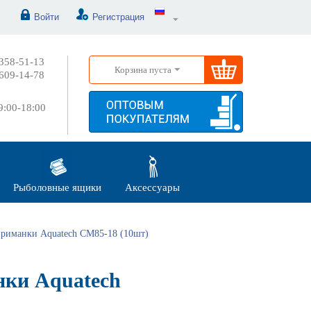
Войти
Регистрация
358-51-13
Корзина пуста
609-14-78
:00-18:00
Рыболовные ящики
Аксессуары
риманки Aquatech СМ85-18 (10шт)
ки Aquatech