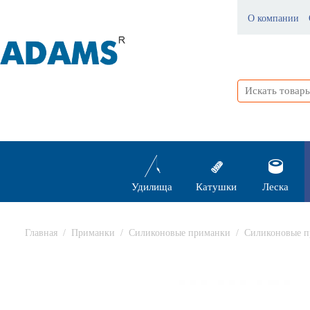
О компании
Удилища
Катушки
Леска
Главная
/
Приманки
/
Силиконовые приманки
/
Силиконовые п