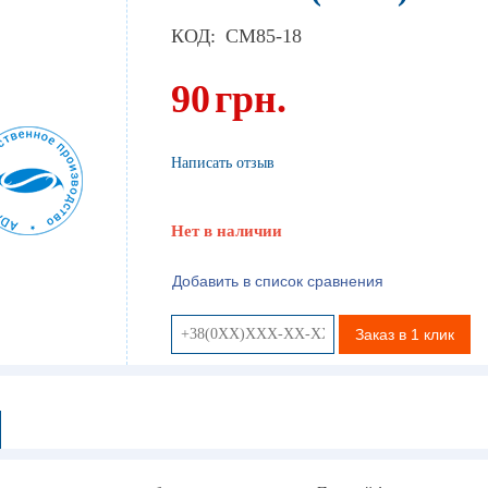
КОД:
CM85-18
90
грн.
Написать отзыв
Нет в наличии
Добавить в список сравнения
Заказ в 1 клик