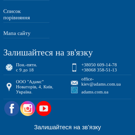
Список
порівняння
Мапа сайту
Залишайтеся на зв'язку
Пон.-пятн.
+38050 609-14-78
с 9 до 18
+38068 358-51-13
office-
ООО "Адамс"
kiev@adams.com.ua
Новаторів, 4
Київ
,
,
Україна
adams.com.ua
.
.
Залишайтеся на зв'язку