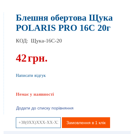
Блешня обертова Щука
POLARIS PRO 16C 20г
КОД:
Щука-16C-20
42
грн.
Написати відгук
Немає у наявності
Додати до списку порівняння
Замовлення в 1 клік