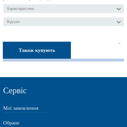
Характеристики
Відгуки
Також купують
Сервіс
Мої замовлення
Обране