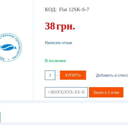
КОД:
Flat 12SK-S-7
38
грн.
Написать отзыв
В наличии
+
КУПИТЬ
Добавить в спис
−
Заказ в 1 клик