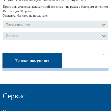
Высокоэффективны для охоты на любую хищную рыбу.
Пригодны для ловли как на тихой воде, так и на реках с быстрым течением
Вес от 7 до 30 грамм.
Упаковка: блистер на подложке.
Характеристики
Отзывы
Также покупают
Сервис