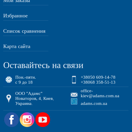
Мои заказы
Избранное
Список сравнения
Карта сайта
Оставайтесь на связи
Пон.-пятн.
+38050 609-14-78
с 9 до 18
+38068 358-51-13
office-
ООО "Адамс"
kiev@adams.com.ua
Новаторов, 4
Киев
,
,
Украина
adams.com.ua
.
.