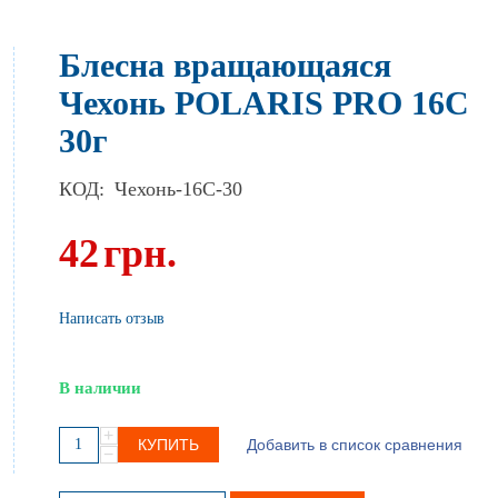
Блесна вращающаяся
Чехонь POLARIS PRO 16C
30г
КОД:
Чехонь-16C-30
42
грн.
Написать отзыв
В наличии
+
КУПИТЬ
Добавить в список сравнения
−