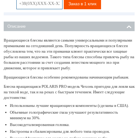
Заказ в 1 клик
Описание
Вращающиеся блесны являются самыми универсальными и популярными
приманками на сегодняшний день. Популярность вращающихся блесен
обусловлена тем, что на эти приманки клюют практически все хищные
рыбы из наших водоемов. Такого типа блесны способны привлечь рыбу на
большом расстоянии за счет создания лепестком мощного эхо при
движении, которое и привлекает рыбу.
Вращающиеся блесны особенно рекомендованы начинающим рыбакам.
Блесна вращающаяся POLARIS PRO модель Чехонь пригодна для ловли как
на тихой воде, так и на реках с быстрым течением. Имеет следующие
достоинства:
Использованы лучшие вращающиеся компоненты (сделаны в США).
Объемные голографические глаза улучшают результативность
минимум на 30%.
Высокодетализированная головка.
Настроены и сбалансированы для любого типа проводок.