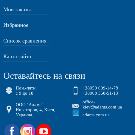
Мои заказы
Избранное
Список сравнения
Карта сайта
Оставайтесь на связи
Пон.-пятн.
+38050 609-14-78
с 9 до 18
+38068 358-51-13
office-
ООО "Адамс"
kiev@adams.com.ua
Новаторов, 4
Киев
,
,
Украина
adams.com.ua
.
.