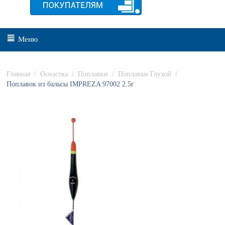
Меню
Главная
/
Оснастка
/
Поплавки
/
Поплавки Глухой
/
Поплавок из бальсы IMPREZA 97002 2.5г