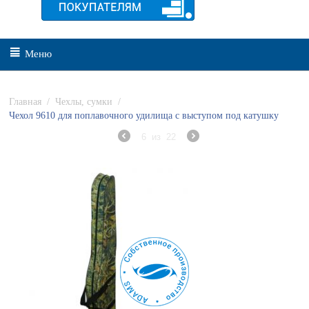
Меню
Главная
/
Чехлы, сумки
/
Чехол 9610 для поплавочного удилища с выступом под катушку
6
из
22