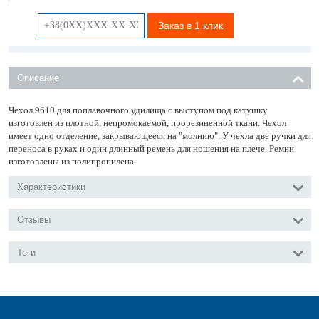
Заказ в 1 клик
Описание
Чехол 9610 для поплавочного удилища с выступом под катушку
изготовлен из плотной, непромокаемой, прорезиненной ткани. Чехол
имеет одно отделение, закрывающееся на "молнию". У чехла две ручки для
переноса в руках и один длинный ремень для ношения на плече. Ремни
изготовлены из полипропилена.
Характеристики
Отзывы
Теги