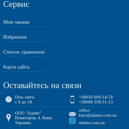
Сервис
Мои заказы
Избранное
Список сравнения
Карта сайта
Оставайтесь на связи
Пон.-пятн.
+38050 609-14-78
с 9 до 18
+38068 358-51-13
office-
ООО "Адамс"
kiev@adams.com.ua
Новаторов, 4
Киев
,
,
Украина
adams.com.ua
.