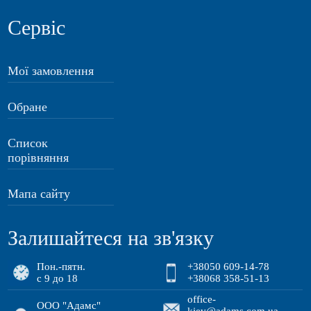
Сервіс
Мої замовлення
Обране
Список
порівняння
Мапа сайту
Залишайтеся на зв'язку
Пон.-пятн.
+38050 609-14-78
с 9 до 18
+38068 358-51-13
office-
ООО "Адамс"
kiev@adams.com.ua