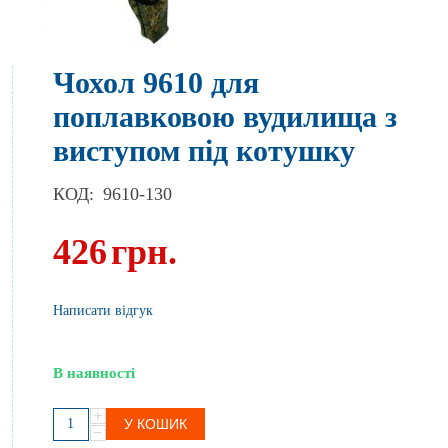
Чохол 9610 для
поплавковою вудилища з
виступом під котушку
КОД:
9610-130
426
грн.
Написати відгук
В наявності
+
У КОШИК
−