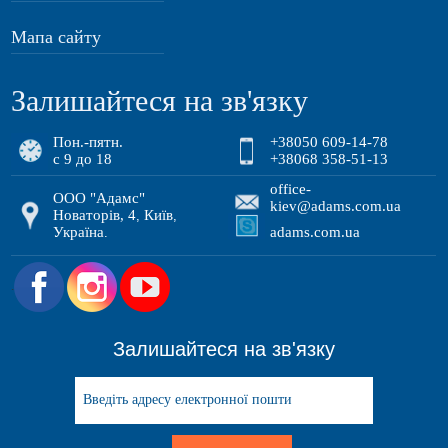
Мапа сайту
Залишайтеся на зв'язку
Пон.-пятн.
+38050 609-14-78
с 9 до 18
+38068 358-51-13
office-
ООО "Адамс"
kiev@adams.com.ua
Новаторів, 4
Київ
,
,
Україна
adams.com.ua
.
.
Залишайтеся на зв'язку