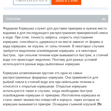
Заказ в 1 клик
Описание
Фидерная Кормушка служит для доставки прикорма в нужное место
водоема и для последующего распространения прикормочной смеси
в воде. При этом, точность заброса, скорость опустошения
кормушки, способность удержаться на месте зависит от формы и
вида кормушки, ее огрузки, от силы течения. В некоторых случаях
требуется медленное освобождение кормушки, а в некоторых
быстрое, при сильном течении корм вымывается быстрее, в стоячей
воде это происходит медленно. Поэтому для разных условий
используются разные виды рыболовных кормушек.
Кормушка штампованная круглая это одна из самых
распространенных фидерных кормушек. Она применяется для
рыбной ловли в стоячей воде или при небольшом течении и
относится к открытым кормушкам. Открытые кормушки
используются также в случаях, когда необходимо быстрое
освобождение кормушки от прикорма. Изготовлена кормушка из
стали, имеет множество отверстий в корпусе, через которые из
кормушки вымывается прикорм. Оснащена съемной огрузкой
35г.