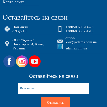
Карта сайта
Оставайтесь на связи
Пон.-пятн.
+38050 609-14-78
с 9 до 18
+38068 358-51-13
office-
ООО "Адамс"
kiev@adams.com.ua
Новаторов, 4
Киев
,
,
Украина
adams.com.ua
.
.
Оставайтесь на связи
Отправить