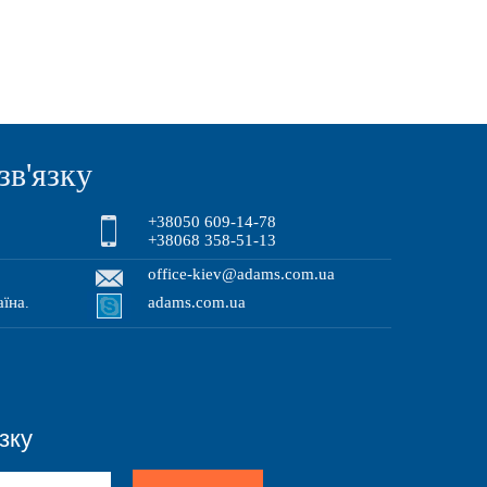
зв'язку
+38050 609-14-78
+38068 358-51-13
office-kiev@adams.com.ua
аїна
adams.com.ua
.
зку