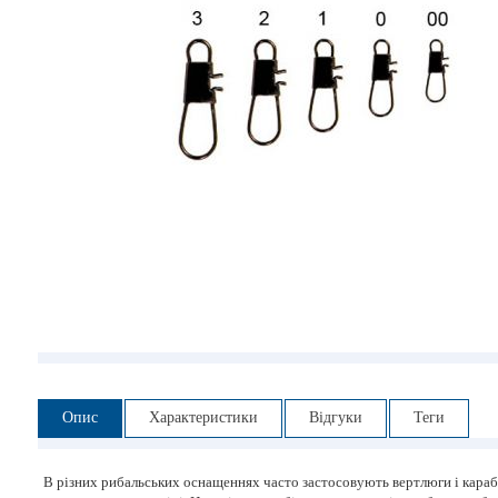
Опис
Характеристики
Відгуки
Теги
В різних рибальських оснащеннях часто застосовують вертлюги і карабі