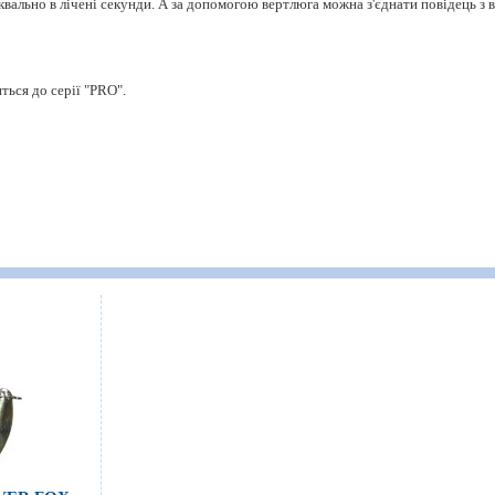
квально в лічені секунди. А за допомогою вертлюга можна з'єднати повідець з 
ться до серії "PRO".