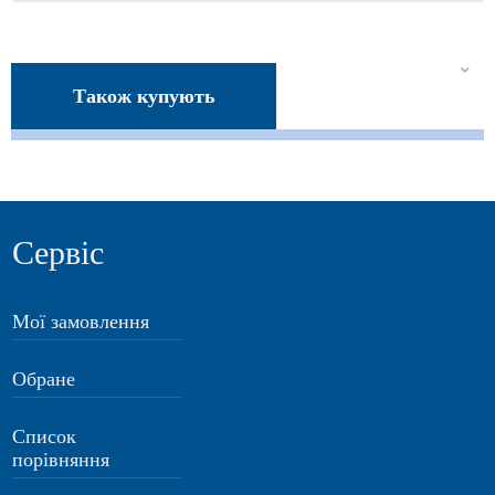
Також купують
Сервіс
Мої замовлення
Обране
Список
порівняння