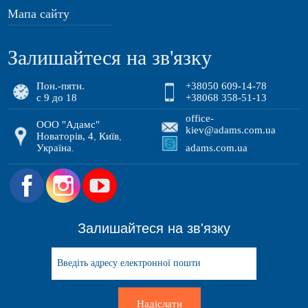
Мапа сайту
Залишайтеся на зв'язку
Пон.-пятн.
+38050 609-14-78
с 9 до 18
+38068 358-51-13
office-
ООО "Адамс"
kiev@adams.com.ua
Новаторів, 4
Київ
,
,
Україна
adams.com.ua
.
.
Залишайтеся на зв'язку
Надіслати